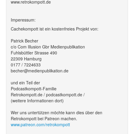
www.retrokompott.de
Imperessum:
Cachekompott ist ein kostenfreies Projekt von:
Patrick Becher
c/o Com Illusion Gbr Medienpublikation
Fuhlsbüttler Strasse 490
22309 Hamburg
0177 / 7224633
becher@medienpublikation.de
und ein Teil der
Podcastkompott-Familie
Retrokompott.de / podcastkompott.de /
(weitere Informationen dort)
Wer uns untertützen möchte kann dies über den
Retrokompott bei Patreon machen.
www.patreon.com/retrokompott