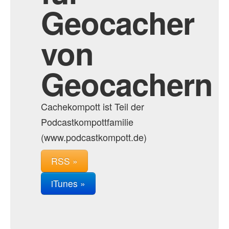
Geocacher
von
Geocachern
Cachekompott ist Teil der
Podcastkompottfamilie
(www.podcastkompott.de)
RSS »
iTunes »