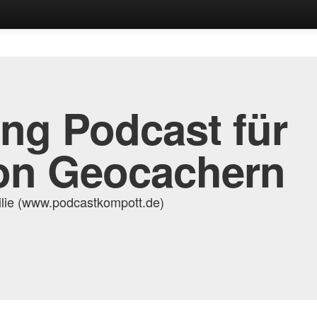
ng Podcast für
on Geocachern
ilie (www.podcastkompott.de)