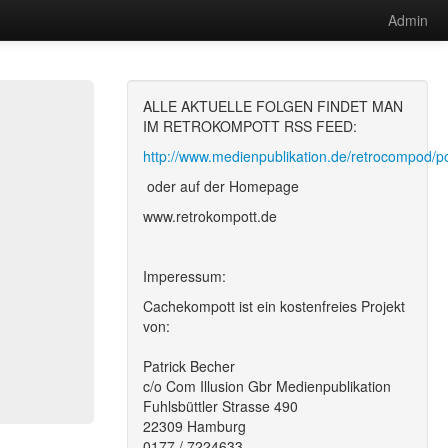
Admin
ALLE AKTUELLE FOLGEN FINDET MAN
IM RETROKOMPOTT RSS FEED:
http://www.medienpublikation.de/retrocompod/p
oder auf der Homepage
www.retrokompott.de
Imperessum:
Cachekompott ist ein kostenfreies Projekt
von:
Patrick Becher
c/o Com Illusion Gbr Medienpublikation
Fuhlsbüttler Strasse 490
22309 Hamburg
0177 / 7224633