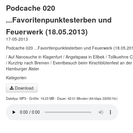
Podcache 020
...Favoritenpunktesterben und
Feuerwerk (18.05.2013)
17-05-2013
Podcache 020 ...Favoritenpunktesterben und Feuerwerk (18.05.20
/ Auf Nanosuche in Klagenfurt / Angelspass in EIlbek / Tollkuehne 
/ Kurztrip nach Bremen / Eventbesuch beim Kirschblütenfest an der
Hamburger Alster
Kategorien
Download
Dateityp: MP3 - Größe: 19,23 MB - Dauer: 42:01 Minuten (64 kbps 22050 Hz)