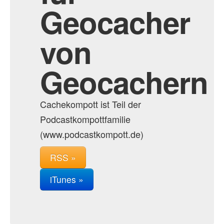
Geocacher
von
Geocachern
Cachekompott ist Teil der
Podcastkompottfamilie
(www.podcastkompott.de)
RSS »
iTunes »