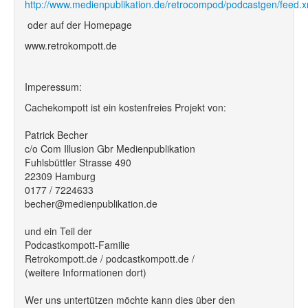
http://www.medienpublikation.de/retrocompod/podcastgen/feed.x
oder auf der Homepage
www.retrokompott.de
Imperessum:
Cachekompott ist ein kostenfreies Projekt von:
Patrick Becher
c/o Com Illusion Gbr Medienpublikation
Fuhlsbüttler Strasse 490
22309 Hamburg
0177 / 7224633
becher@medienpublikation.de
und ein Teil der
Podcastkompott-Familie
Retrokompott.de / podcastkompott.de /
(weitere Informationen dort)
Wer uns untertützen möchte kann dies über den