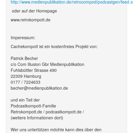
http://www.medienpublikation.de/retrocompod/podcastgen/feed.x
oder auf der Homepage
www.retrokompott.de
Imperessum:
Cachekompott ist ein kostenfreies Projekt von:
Patrick Becher
c/o Com Illusion Gbr Medienpublikation
Fuhlsbüttler Strasse 490
22309 Hamburg
0177 / 7224633
becher@medienpublikation.de
und ein Teil der
Podcastkompott-Familie
Retrokompott.de / podcastkompott.de /
(weitere Informationen dort)
Wer uns untertützen möchte kann dies über den