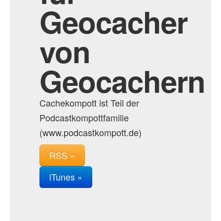
Geocacher
von
Geocachern
Cachekompott ist Teil der
Podcastkompottfamilie
(www.podcastkompott.de)
RSS »
iTunes »