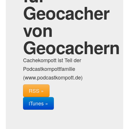
Geocacher
von
Geocachern
Cachekompott ist Teil der
Podcastkompottfamilie
(www.podcastkompott.de)
RSS »
iTunes »