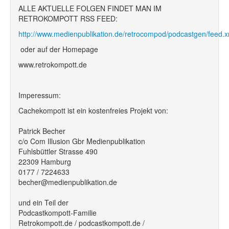
ALLE AKTUELLE FOLGEN FINDET MAN IM
RETROKOMPOTT RSS FEED:
http://www.medienpublikation.de/retrocompod/podcastgen/feed.x
oder auf der Homepage
www.retrokompott.de
Imperessum:
Cachekompott ist ein kostenfreies Projekt von:
Patrick Becher
c/o Com Illusion Gbr Medienpublikation
Fuhlsbüttler Strasse 490
22309 Hamburg
0177 / 7224633
becher@medienpublikation.de
und ein Teil der
Podcastkompott-Familie
Retrokompott.de / podcastkompott.de /