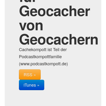
Geocacher
von
Geocachern
Cachekompott ist Teil der
Podcastkompottfamilie
(www.podcastkompott.de)
RSS »
iTunes »