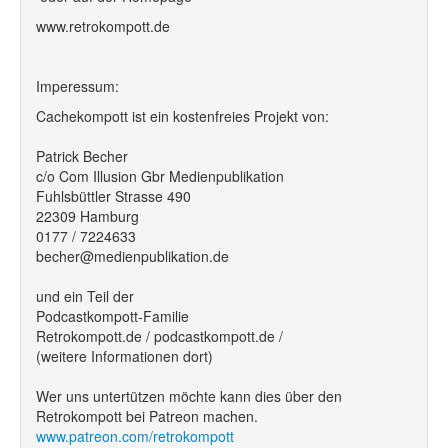
www.retrokompott.de
Imperessum:
Cachekompott ist ein kostenfreies Projekt von:
Patrick Becher
c/o Com Illusion Gbr Medienpublikation
Fuhlsbüttler Strasse 490
22309 Hamburg
0177 / 7224633
becher@medienpublikation.de
und ein Teil der
Podcastkompott-Familie
Retrokompott.de / podcastkompott.de /
(weitere Informationen dort)
Wer uns untertützen möchte kann dies über den
Retrokompott bei Patreon machen.
www.patreon.com/retrokompott