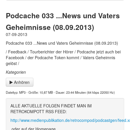
Podcache 033 ...News und Vaters
Geheimnisse (08.09.2013)
07-09-2013
Podcache 033 ...News und Vaters Geheimnisse (08.09.2013)
/ Feedback / Tourberichter der Hörer / Podcache jetzt auch bei
Facebook / der Podcache Token kommt / Vaters Geheimnis
gelöst /
Kategorien
Anhören
Dateityp: MP3 - Größe: 10,87 MB - Dauer: 23:44 Minuten (64 kbps 22050 Hz)
ALLE AKTUELLE FOLGEN FINDET MAN IM
RETROKOMPOTT RSS FEED:
http://www.medienpublikation.de/retrocompod/podcastgen/feed.x
oder auf der Homepage