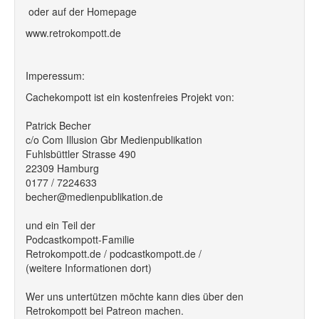
oder auf der Homepage
www.retrokompott.de
Imperessum:
Cachekompott ist ein kostenfreies Projekt von:
Patrick Becher
c/o Com Illusion Gbr Medienpublikation
Fuhlsbüttler Strasse 490
22309 Hamburg
0177 / 7224633
becher@medienpublikation.de
und ein Teil der
Podcastkompott-Familie
Retrokompott.de / podcastkompott.de /
(weitere Informationen dort)
Wer uns untertützen möchte kann dies über den
Retrokompott bei Patreon machen.