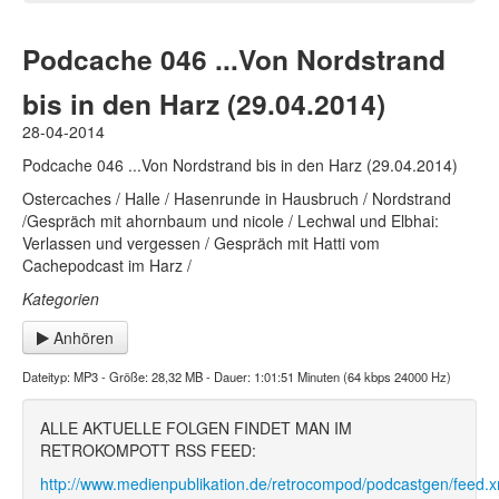
Podcache 046 ...Von Nordstrand
bis in den Harz (29.04.2014)
28-04-2014
Podcache 046 ...Von Nordstrand bis in den Harz (29.04.2014)
Ostercaches / Halle / Hasenrunde in Hausbruch / Nordstrand
/Gespräch mit ahornbaum und nicole / Lechwal und Elbhai:
Verlassen und vergessen / Gespräch mit Hatti vom
Cachepodcast im Harz /
Kategorien
Anhören
Dateityp: MP3 - Größe: 28,32 MB - Dauer: 1:01:51 Minuten (64 kbps 24000 Hz)
ALLE AKTUELLE FOLGEN FINDET MAN IM
RETROKOMPOTT RSS FEED:
http://www.medienpublikation.de/retrocompod/podcastgen/feed.x