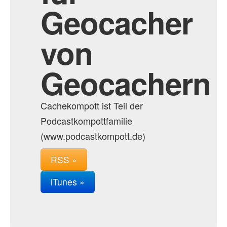
Geocacher
von
Geocachern
Cachekompott ist Teil der
Podcastkompottfamilie
(www.podcastkompott.de)
RSS »
iTunes »