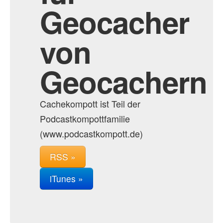
Geocacher
von
Geocachern
Cachekompott ist Teil der
Podcastkompottfamilie
(www.podcastkompott.de)
RSS »
iTunes »