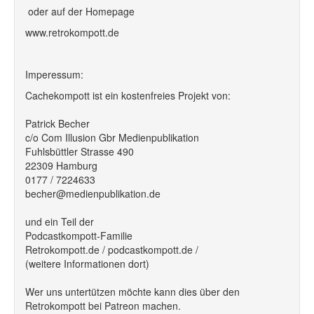
oder auf der Homepage
www.retrokompott.de
Imperessum:
Cachekompott ist ein kostenfreies Projekt von:
Patrick Becher
c/o Com Illusion Gbr Medienpublikation
Fuhlsbüttler Strasse 490
22309 Hamburg
0177 / 7224633
becher@medienpublikation.de
und ein Teil der
Podcastkompott-Familie
Retrokompott.de / podcastkompott.de /
(weitere Informationen dort)
Wer uns untertützen möchte kann dies über den
Retrokompott bei Patreon machen.