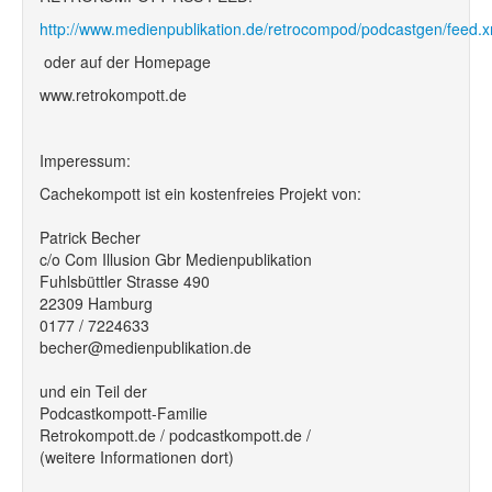
http://www.medienpublikation.de/retrocompod/podcastgen/feed.x
oder auf der Homepage
www.retrokompott.de
Imperessum:
Cachekompott ist ein kostenfreies Projekt von:
Patrick Becher
c/o Com Illusion Gbr Medienpublikation
Fuhlsbüttler Strasse 490
22309 Hamburg
0177 / 7224633
becher@medienpublikation.de
und ein Teil der
Podcastkompott-Familie
Retrokompott.de / podcastkompott.de /
(weitere Informationen dort)