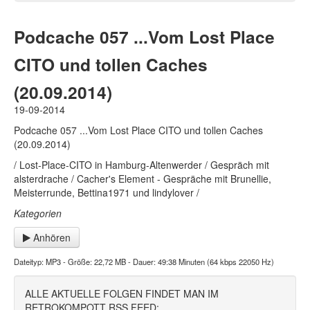
Podcache 057 ...Vom Lost Place
CITO und tollen Caches
(20.09.2014)
19-09-2014
Podcache 057 ...Vom Lost Place CITO und tollen Caches
(20.09.2014)
/ Lost-Place-CITO in Hamburg-Altenwerder / Gespräch mit
alsterdrache / Cacher's Element - Gespräche mit Brunellie,
Meisterrunde, Bettina1971 und lindylover /
Kategorien
Anhören
Dateityp: MP3 - Größe: 22,72 MB - Dauer: 49:38 Minuten (64 kbps 22050 Hz)
ALLE AKTUELLE FOLGEN FINDET MAN IM
RETROKOMPOTT RSS FEED: