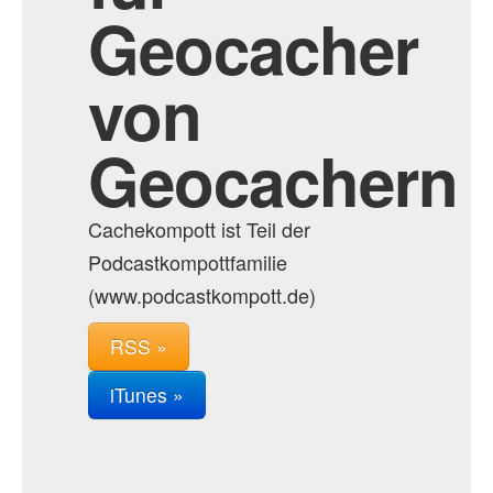
Geocacher
von
Geocachern
Cachekompott ist Teil der
Podcastkompottfamilie
(www.podcastkompott.de)
RSS »
iTunes »