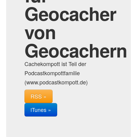
Geocacher
von
Geocachern
Cachekompott ist Teil der
Podcastkompottfamilie
(www.podcastkompott.de)
RSS »
iTunes »