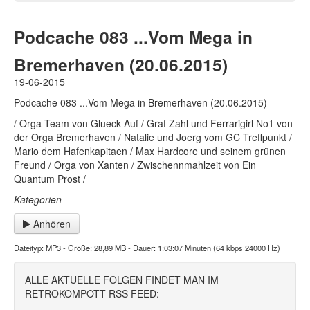
Podcache 083 ...Vom Mega in
Bremerhaven (20.06.2015)
19-06-2015
Podcache 083 ...Vom Mega in Bremerhaven (20.06.2015)
/ Orga Team von Glueck Auf / Graf Zahl und Ferrarigirl No1 von
der Orga Bremerhaven / Natalie und Joerg vom GC Treffpunkt /
Mario dem Hafenkapitaen / Max Hardcore und seinem grünen
Freund / Orga von Xanten / Zwischennmahlzeit von Ein
Quantum Prost /
Kategorien
Anhören
Dateityp: MP3 - Größe: 28,89 MB - Dauer: 1:03:07 Minuten (64 kbps 24000 Hz)
ALLE AKTUELLE FOLGEN FINDET MAN IM
RETROKOMPOTT RSS FEED: