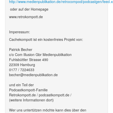
http://www.medienpublikation.de/retrocompod/podcastgen/feed.x
oder auf der Homepage
www.retrokompott.de
Imperessum:
Cachekompott ist ein kostenfreies Projekt von:
Patrick Becher
c/o Com Illusion Gbr Medienpublikation
Fuhlsbüttler Strasse 490
22309 Hamburg
0177 / 7224633
becher@medienpublikation.de
und ein Teil der
Podcastkompott-Familie
Retrokompott.de / podcastkompott.de /
(weitere Informationen dort)
Wer uns untertützen möchte kann dies über den