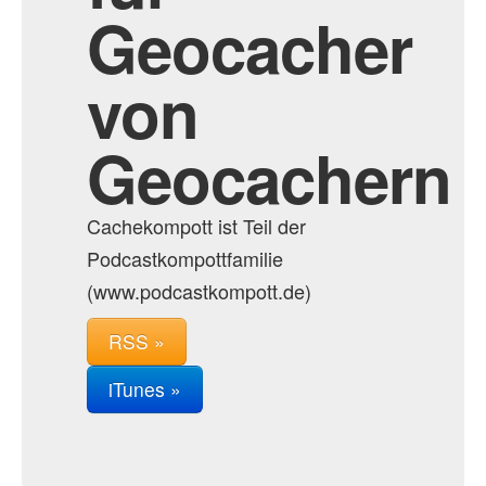
Geocacher
von
Geocachern
Cachekompott ist Teil der
Podcastkompottfamilie
(www.podcastkompott.de)
RSS »
iTunes »