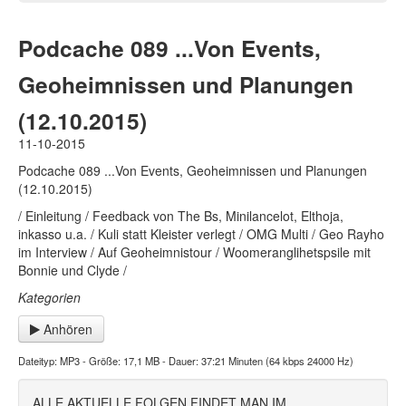
Podcache 089 ...Von Events,
Geoheimnissen und Planungen
(12.10.2015)
11-10-2015
Podcache 089 ...Von Events, Geoheimnissen und Planungen
(12.10.2015)
/ Einleitung / Feedback von The Bs, Minilancelot, Elthoja,
inkasso u.a. / Kuli statt Kleister verlegt / OMG Multi / Geo Rayho
im Interview / Auf Geoheimnistour / Woomeranglihetspsile mit
Bonnie und Clyde /
Kategorien
Anhören
Dateityp: MP3 - Größe: 17,1 MB - Dauer: 37:21 Minuten (64 kbps 24000 Hz)
ALLE AKTUELLE FOLGEN FINDET MAN IM