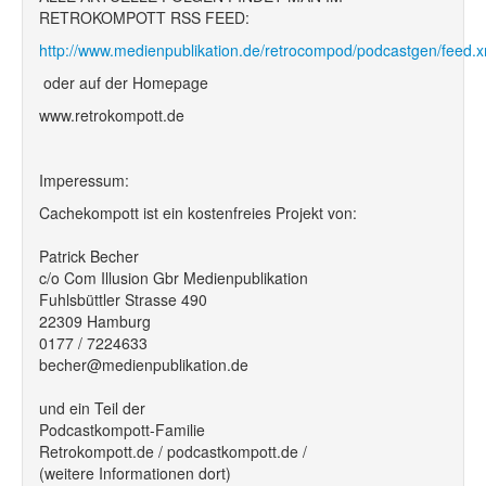
RETROKOMPOTT RSS FEED:
http://www.medienpublikation.de/retrocompod/podcastgen/feed.x
oder auf der Homepage
www.retrokompott.de
Imperessum:
Cachekompott ist ein kostenfreies Projekt von:
Patrick Becher
c/o Com Illusion Gbr Medienpublikation
Fuhlsbüttler Strasse 490
22309 Hamburg
0177 / 7224633
becher@medienpublikation.de
und ein Teil der
Podcastkompott-Familie
Retrokompott.de / podcastkompott.de /
(weitere Informationen dort)