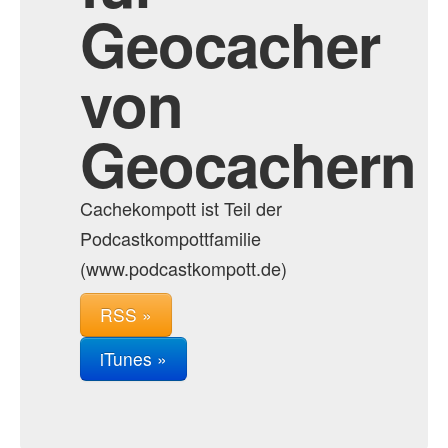
Geocacher
von
Geocachern
Cachekompott ist Teil der
Podcastkompottfamilie
(www.podcastkompott.de)
RSS »
iTunes »