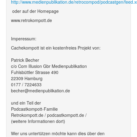
http://www.medienpublikation.de/retrocompod/podcastgen/feed.x
oder auf der Homepage
www.retrokompott.de
Imperessum:
Cachekompott ist ein kostenfreies Projekt von:
Patrick Becher
c/o Com Illusion Gbr Medienpublikation
Fuhlsbüttler Strasse 490
22309 Hamburg
0177 / 7224633
becher@medienpublikation.de
und ein Teil der
Podcastkompott-Familie
Retrokompott.de / podcastkompott.de /
(weitere Informationen dort)
Wer uns untertützen möchte kann dies über den