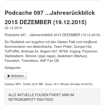
Podcache 097 ...Jahresrückblick
2015 DEZEMBER (19.12.2015)
22-12-2015
Podcache 097 ...Jahresrückblick 2015 DEZEMBER (19.12.2015)
Ein Rückblick von bugofnci mit den Gästen Palk und mic@und
Kommentaren von:Alsterdrache, Team Priwin, Dumper164,
TuffTuff56, Andreas 54, Angent-007, M768, Irrgang, Putzemon,
Gipfeladlerin, Simone (zippi zappi), deaktiviert (Markus),
Feenteich, Tintenklexx, ASP Fan CB
Kategorien
Anhören
Dateityp: MP3 - Größe: 22,51 MB - Dauer: 49:11 Minuten (64 kbps 44100 Hz)
ALLE AKTUELLE FOLGEN FINDET MAN IM
RETROKOMPOTT RSS FEED: